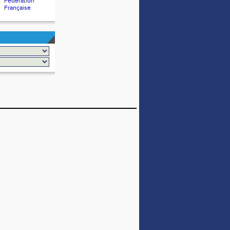
Fédération
Française