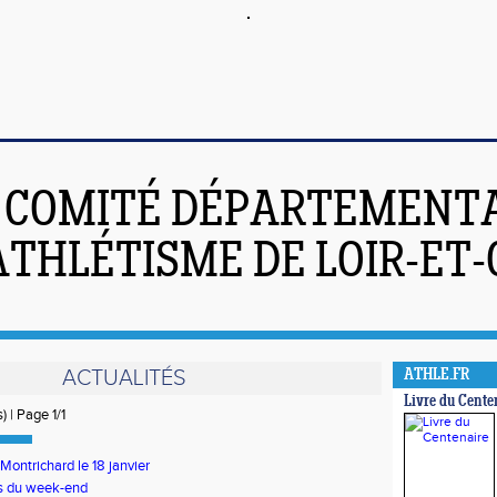
COMITÉ DÉPARTEMENT
ATHLÉTISME DE LOIR-ET
ACTUALITÉS
ATHLE.FR
Livre du Cente
) | Page 1/1
Montrichard le 18 janvier
s du week-end