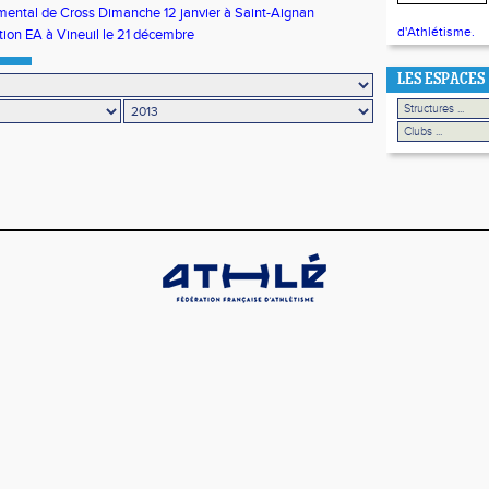
ental de Cross Dimanche 12 janvier à Saint-Aignan
d'Athlétisme.
ion EA à Vineuil le 21 décembre
LES ESPACES