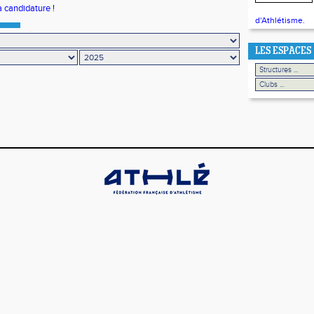
 candidature !
d'Athlétisme.
LES ESPACES