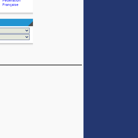
Fédération
Française