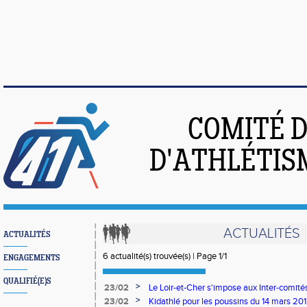
COMITÉ 
D'ATHLÉTIS
ACTUALITÉS
ACTUALITÉS
6 actualité(s) trouvée(s) | Page 1/1
ENGAGEMENTS
QUALIFIÉ(E)S
>
23/02
Le Loir-et-Cher s'impose aux Inter-comités
>
23/02
Kidathlé pour les poussins du 14 mars 20