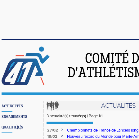
COMITÉ 
D'ATHLÉTIS
ACTUALITÉS
ACTUALITÉS
3 actualité(s) trouvée(s) | Page 1/1
ENGAGEMENTS
QUALIFIÉ(E)S
>
27/02
Championnats de France de Lancers longs: 
sur 2!
>
18/02
Nouveau record du Monde pour Marie-Amé