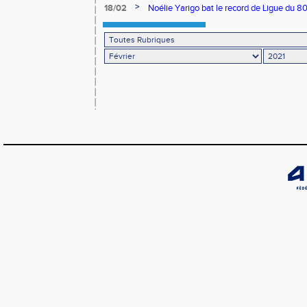
>
18/02
Noélie Yarigo bat le record de Ligue du 8