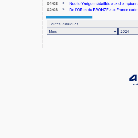
>
04/03
Noelie Yarigo médaillée aux championn
>
02/03
De l'OR et du BRONZE aux France cadet