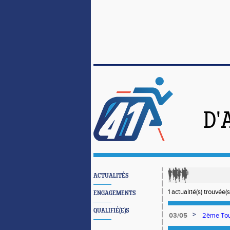
D'
ACTUALITÉS
1 actualité(s) trouvée(s
ENGAGEMENTS
QUALIFIÉ(E)S
>
03/05
2ème Tour
s'affirmen