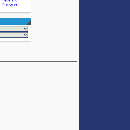
Fédération
Française