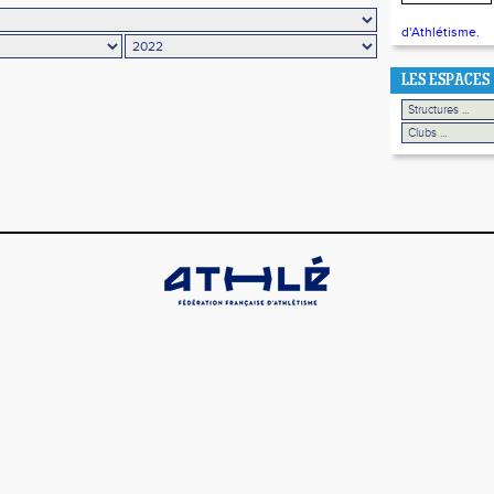
d'Athlétisme.
LES ESPACES