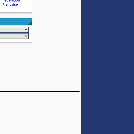
Fédération
Française