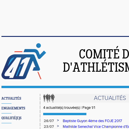
COMITÉ 
D'ATHLÉTIS
ACTUALITÉS
ACTUALITÉS
4 actualité(s) trouvée(s) | Page 1/1
ENGAGEMENTS
QUALIFIÉ(E)S
>
26/07
Baptiste Guyon 4ème des FOJE 2017
>
23/07
Mathilde Senechal Vice Championne d'E