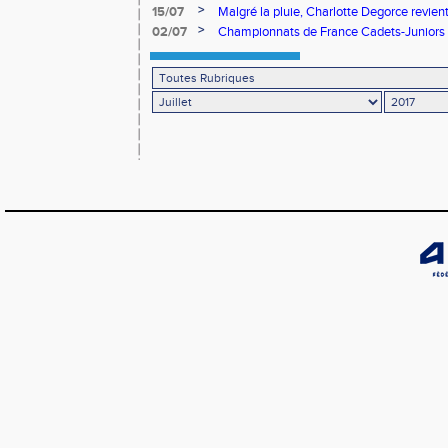
>
15/07
Malgré la pluie, Charlotte Degorce revie
>
02/07
Championnats de France Cadets-Juniors : L