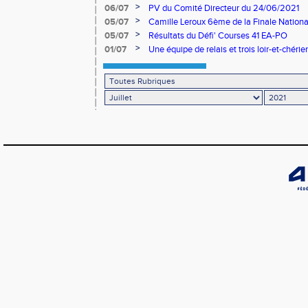
>
06/07
PV du Comité Directeur du 24/06/2021
>
05/07
Camille Leroux 6ème de la Finale Nationa
>
05/07
Résultats du Défi' Courses 41 EA-PO
>
01/07
Une équipe de relais et trois loir-et-chérien
Nationale des Pointes d'Or