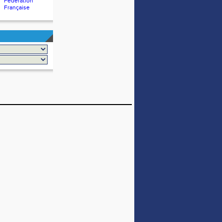
Fédération
Française