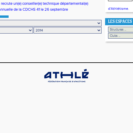
 recrute un(e) conseiller(e) technique départemental(e)
d'Athlétisme.
annuelle de la CDCHS 41 le 26 septembre
LES ESPACES