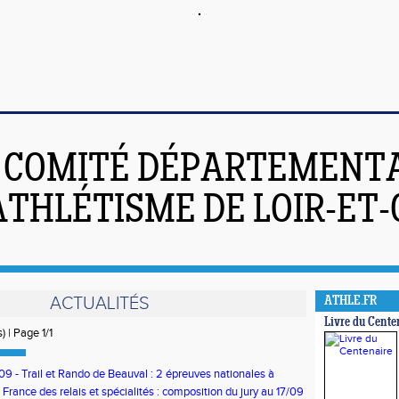
COMITÉ DÉPARTEMENT
ATHLÉTISME DE LOIR-ET
ACTUALITÉS
ATHLE.FR
Livre du Cente
) | Page 1/1
09 - Trail et Rando de Beauval : 2 épreuves nationales à
gnan
France des relais et spécialités : composition du jury au 17/09