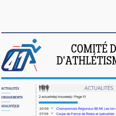
COMITÉ 
D'ATHLÉTIS
ACTUALITÉS
ACTUALITÉS
2 actualité(s) trouvée(s) | Page 1/1
ENGAGEMENTS
QUALIFIÉ(E)S
>
20/09
Championnats Régionaux BE-MI: Les loir-e
>
07/09
Coupe de France de Relais et spécialités 