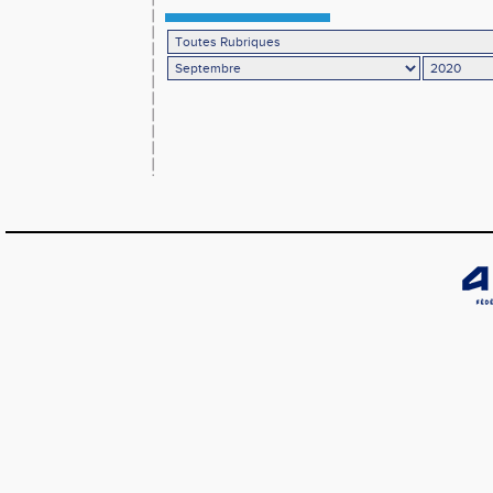
belles promesses pour le Loir-et-Cher !