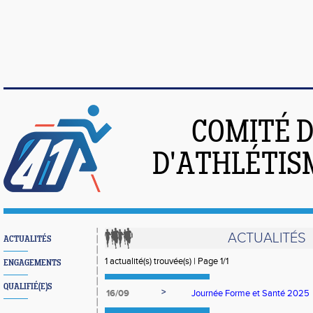
COMITÉ 
D'ATHLÉTIS
ACTUALITÉS
ACTUALITÉS
1 actualité(s) trouvée(s) | Page 1/1
ENGAGEMENTS
QUALIFIÉ(E)S
>
16/09
Journée Forme et Santé 2025