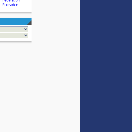
Fédération
Française