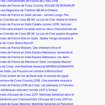
r les Championnats de France de Cross 2018
nats de France de Cross Country: ROUGE DE BONHEUR!
r les Régionaux de Triathlon BE-MI à Orléans
ats de France en Salle Jeunes - Lancers Longs: Pas
pour les loir-et-chériens
er-Comités de Cross BE-MI: Le Loir-et-Cher réalise le Grand
nats de France en Salle Cadets-Juniors 2018: Samson
 en Finale du 800m!
t-Cher sera présent ce week-end sur deux Championnats de
er-Comités de Cross BE-MI: Le Loir-et-Cher espère récupérer
ats de France Elite en Salle : Noélie Yarigo remporte le
iévin
e de Cross: Bravo Romo!!!
ats de France Masters: Des Vétérans force 4!
ats de France en Salle Espoirs-Nationaux: Senechal et
édaillées!
ats de France en Salle Espoirs-Nationaux: Les demi-
seront de la partie
ats de France de Marche en Salle: Incroyable Marion!
x de Cross: Une Mathilde Senechal IMPRESSIONNANTE!
 en Salle: Les Poussins en nombre à Montrichard
t-Cher revient de Val de Reuil avec 4 records de Ligue!
ntaux de Cross-Country 2018: Une première réussie à
r-Loir
ats de France 2018 de Cross: Les blésoises à l'honneur
s Athlétiques clôturent l'année 2017 à Vineuil
ats d'Europe de Cross 2017: Mathilde Sénéchal dans le
opéen !
 Sénéchal aux Championnats d'Europe de Cross 2017 en
e
ional de Gujan Mestras: Mathilde Sénéchal en Patronne!