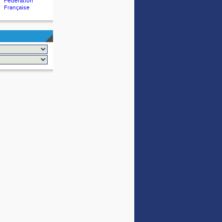
Fédération
Française