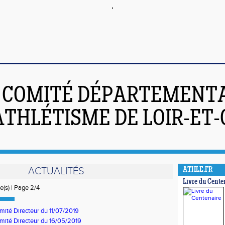
COMITÉ DÉPARTEMENT
ATHLÉTISME DE LOIR-ET
ACTUALITÉS
ATHLE.FR
Livre du Cente
ée(s) | Page 2/4
ité Directeur du 11/07/2019
ité Directeur du 16/05/2019