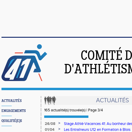
COMITÉ 
D'ATHLÉTIS
ACTUALITÉS
ACTUALITÉS
165 actualité(s) trouvée(s) | Page 3/4
ENGAGEMENTS
QUALIFIÉ(E)S
>
26/08
Stage Athlé-Vacances 41: Au bonheur des 
>
01/04
Les Entraîneurs U12 en Formation à Blois