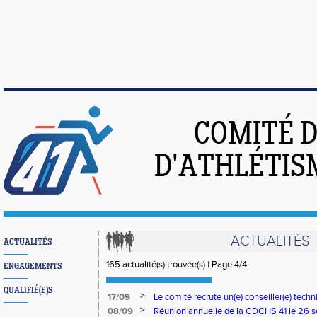
COMITÉ 
D'ATHLÉTIS
ACTUALITÉS
ACTUALITÉS
165 actualité(s) trouvée(s) | Page 4/4
ENGAGEMENTS
QUALIFIÉ(E)S
>
17/09
Le comité recrute un(e) conseiller(e) tech
>
08/09
Réunion annuelle de la CDCHS 41 le 26 